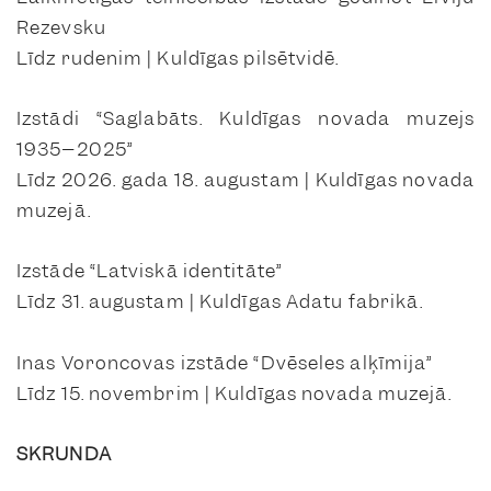
Rezevsku
Līdz rudenim | Kuldīgas pilsētvidē.
Izstādi “Saglabāts. Kuldīgas novada muzejs
1935–2025”
Līdz 2026. gada 18. augustam | Kuldīgas novada
muzejā.
Izstāde “Latviskā identitāte”
Līdz 31. augustam | Kuldīgas Adatu fabrikā.
Inas Voroncovas izstāde “Dvēseles alķīmija”
Līdz 15. novembrim | Kuldīgas novada muzejā.
SKRUNDA