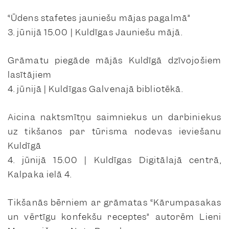
“Ūdens stafetes jauniešu mājas pagalmā”
3. jūnijā 15.00 | Kuldīgas Jauniešu mājā.
Grāmatu piegāde mājās Kuldīgā dzīvojošiem
lasītājiem
4. jūnijā | Kuldīgas Galvenajā bibliotēkā.
Aicina naktsmītņu saimniekus un darbiniekus
uz tikšanos par tūrisma nodevas ieviešanu
Kuldīgā
4. jūnijā 15.00 | Kuldīgas Digitālajā centrā,
Kalpaka ielā 4.
Tikšanās bērniem ar grāmatas “Kārumpasakas
un vērtīgu konfekšu receptes” autorēm Lieni