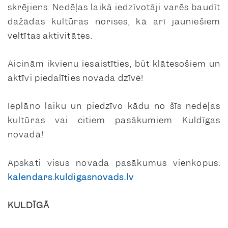
skrējiens. Nedēļas laikā iedzīvotāji varēs baudīt
dažādas kultūras norises, kā arī jauniešiem
veltītas aktivitātes.
Aicinām ikvienu iesaistīties, būt klātesošiem un
aktīvi piedalīties novada dzīvē!
Ieplāno laiku un piedzīvo kādu no šīs nedēļas
kultūras vai citiem pasākumiem Kuldīgas
novadā!
Apskati visus novada pasākumus vienkopus:
kalendars.kuldigasnovads.lv
KULDĪGĀ