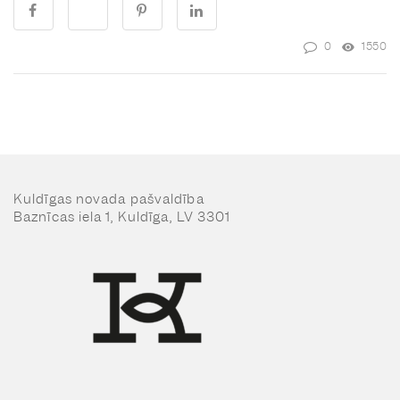
0
1550
Kuldīgas novada pašvaldība
Baznīcas iela 1, Kuldīga, LV 3301