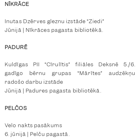
NĪKRĀCE
Inutas Dzērves gleznu izstāde “Ziedi”
Jūnijā | Nīkrāces pagasta bibliotēkā.
PADURĒ
Kuldīgas PII “Cīrulītis” filiāles Deksnē 5./6.
gadīgo bērnu grupas “Mārītes” audzēkņu
radošo darbu izstāde
Jūnijā | Padures pagasta bibliotēkā.
PELČOS
Velo nakts pasākums
6. jūnijā | Pelču pagastā.