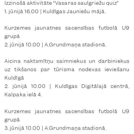
Izzinošā aktivitāte “Vasaras saulgriežu quiz”
1. jūnijā 16.00 | Kuldīgas Jauniešu mājā.
Kurzemes jaunatnes sacensības futbolā U9
grupā
2. jūnijā 10.00 | A.Grundmaņa stadionā.
Aicina naktsmītņu saimniekus un darbiniekus
uz tikšanos par tūrisma nodevas ieviešanu
Kuldīgā
2. jūnijā 10.00 | Kuldīgas Digitālajā centrā,
Kalpaka ielā 4.
Kurzemes jaunatnes sacensības futbolā U9
grupā
3. jūnijā 10.00 | A.Grundmaņa stadionā.