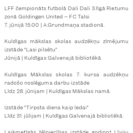
LFF čempionāts futbolā Dali Dali 3.līgā Rietumu
zonā Goldingen United – FC Talsi
7. jūnijā 15.00 | A.Grundmaņa stadionā.
Kuldīgas mākslas skolas audzēkņu zīmējumu
izstāde “Lasi pilsētu”
Jūnijā | Kuldīgas Galvenajā bibliotēkā.
Kuldīgas Mākslas skolas 7. kursa audzēkņu
radošo noslēguma darbu izstāde
Līdz 28. jūnijam | Kuldīgas Mākslas namā.
Izstāde “Tirpsta diena kaip ledai”
Līdz 31. jūlijam | Kuldīgas Galvenajā bibliotēkā.
Laikmetīgās tēlniecības izstāde godinot Līviju