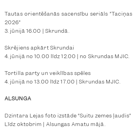
Tautas orientēšanās sacensību seriāls ”Taciņas
2026”
3. jūnijā 16.00 | Skrundā.
Skrējiens apkārt Skrundai
4. jūnijā no 10.00 līdz 12.00 | no Skrundas MJIC.
Tortilla party un veiklības spēles
4. jūnijā no 13.00 līdz 17.00 | Skrundas MJIC.
ALSUNGA
Dzintara Lejas foto izstāde “Suitu zemes ļaudis”
Līdz oktobrim | Alsungas Amatu mājā.