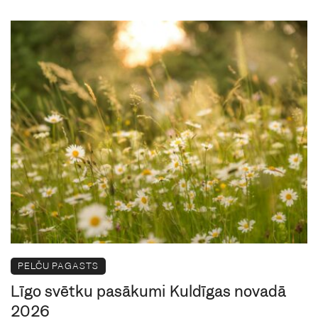
PELČU PAGASTS
Līgo svētku pasākumi Kuldīgas novadā
2026