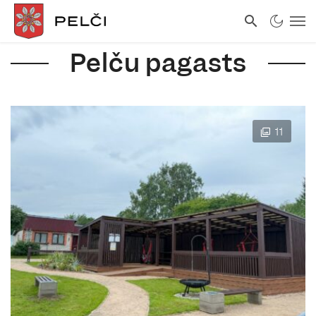
Pelču pagasts
11