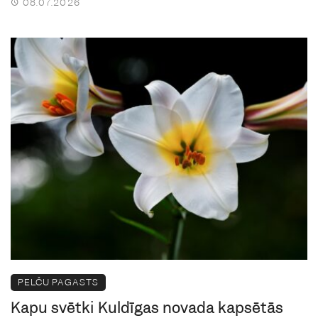
08.07.2026
PELČU PAGASTS
Kapu svētki Kuldīgas novada kapsētās