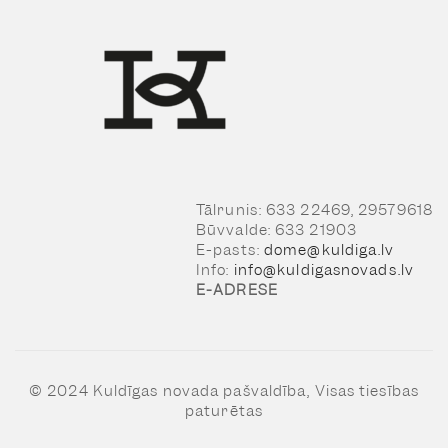
Tālrunis: 633 22469, 29579618
Būvvalde: 633 21903
E-pasts:
dome@kuldiga.lv
Info:
info@kuldigasnovads.lv
E-ADRESE
© 2024 Kuldīgas novada pašvaldība, Visas tiesības
paturētas