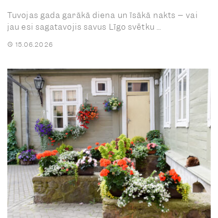
Tuvojas gada garākā diena un īsākā nakts – vai
jau esi sagatavojis savus Līgo svētku ...
15.06.2026