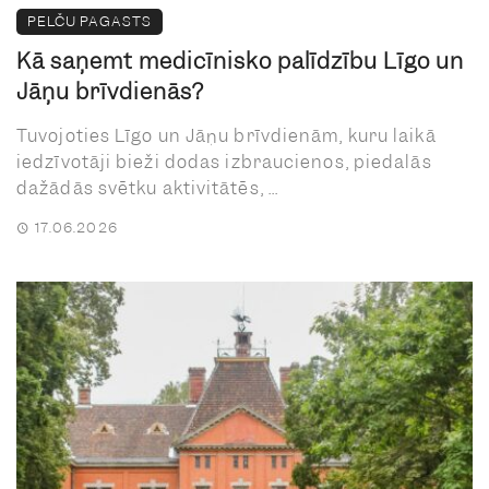
PELČU PAGASTS
Kā saņemt medicīnisko palīdzību Līgo un
Jāņu brīvdienās?
Tuvojoties Līgo un Jāņu brīvdienām, kuru laikā
iedzīvotāji bieži dodas izbraucienos, piedalās
dažādās svētku aktivitātēs, ...
17.06.2026