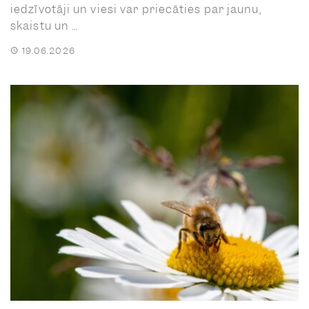
iedzīvotāji un viesi var priecāties par jaunu,
skaistu un ...
19.06.2026