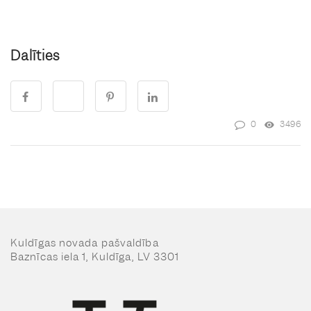
Dalīties
0
3496
Kuldīgas novada pašvaldība
Baznīcas iela 1, Kuldīga, LV 3301