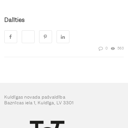
Dalīties
0
563
Kuldīgas novada pašvaldība
Baznīcas iela 1, Kuldīga, LV 3301