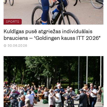
SPORTS
Kuldīgas pusē atgriežas individuālais
brauciens – “Goldingen kauss ITT 2026”
30.06.2026