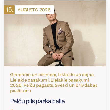
15.
AUGUSTS
2026
Ģimenēm un bērniem, Izklaide un dejas,
Lielākie pasākumi, Lielākie pasākumi
2026, Pelču pagasts, Svētki un brīvdabas
pasākumi
Pelču pils parka balle