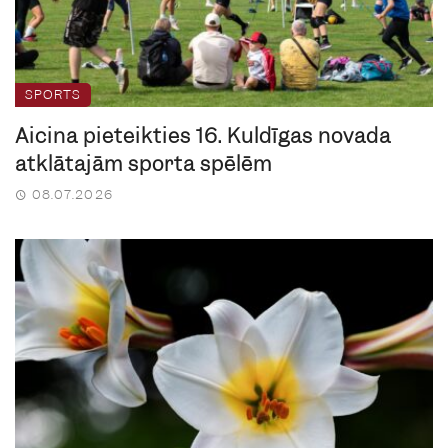
SPORTS
Aicina pieteikties 16. Kuldīgas novada
atklātajām sporta spēlēm
08.07.2026