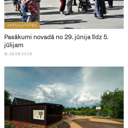
AKTUALITĀTES
Pasākumi novadā no 29. jūnija līdz 5.
jūlijam
29.06.2026