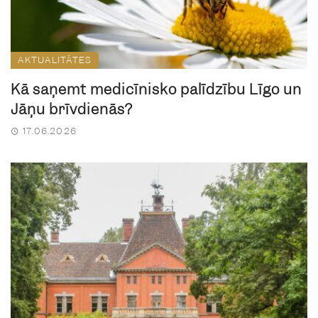
AKTUALITĀTES
Kā saņemt medicīnisko palīdzību Līgo un
Jāņu brīvdienās?
17.06.2026