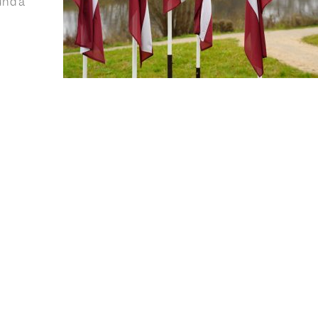
rundā