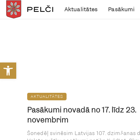
Aktualitātes
Pasākumi
Open toolbar
AKTUALITĀTES
Pasākumi novadā no 17. līdz 23.
novembrim
Šonedēļ svinēsim Latvijas 107. dzimšanas d