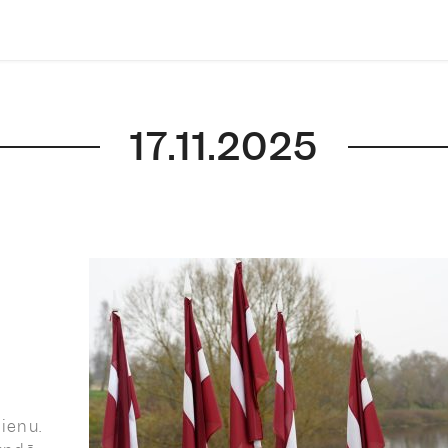
17.11.2025
ienu.