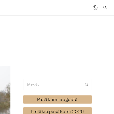
Pasākumi augustā
Lielākie pasākumi 2026