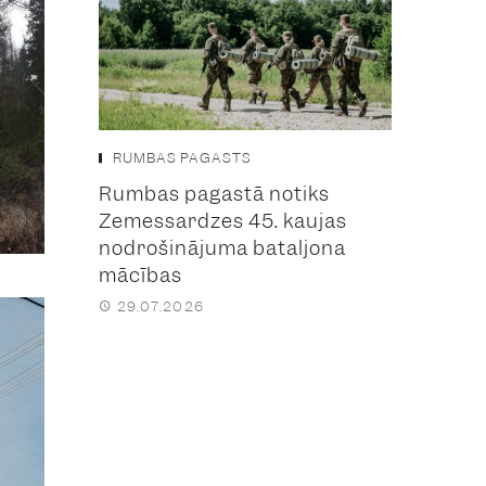
RUMBAS PAGASTS
Rumbas pagastā notiks
Zemessardzes 45. kaujas
nodrošinājuma bataljona
mācības
29.07.2026