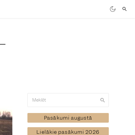
Pasākumi augustā
Lielākie pasākumi 2026