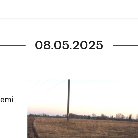
08.05.2025
zemi