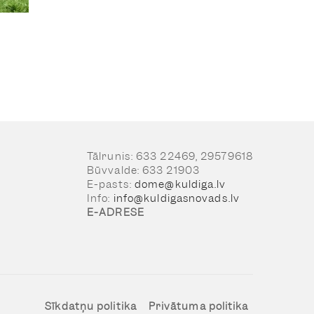
Tālrunis: 633 22469, 29579618
Būvvalde: 633 21903
E-pasts:
dome@kuldiga.lv
Info:
info@kuldigasnovads.lv
E-ADRESE
Sīkdatņu politika
Privātuma politika