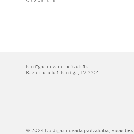
08.05.2025
Posts
navigation
Kuldīgas novada pašvaldība
Baznīcas iela 1, Kuldīga, LV 3301
© 2024 Kuldīgas novada pašvaldība, Visas ties