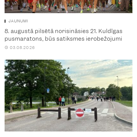
JAUNUMI
8. augustā pilsētā norisināsies 21. Kuldīgas
pusmaratons, būs satiksmes ierobežojumi
03.08.2026