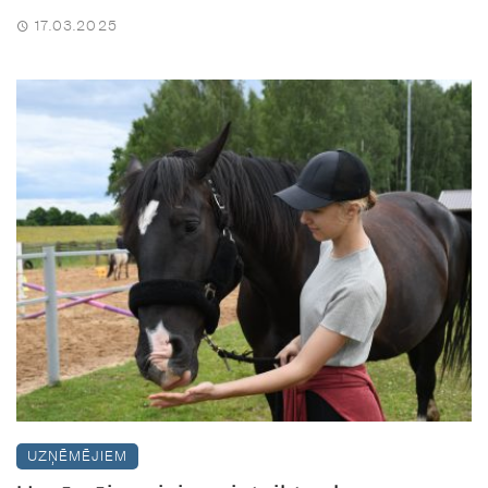
17.03.2025
UZŅĒMĒJIEM