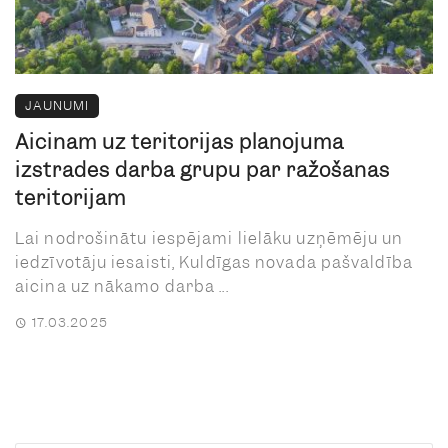
JAUNUMI
Aicinām uz teritorijas plānojuma
izstrādes darba grupu par ražošanas
teritorijām
Lai nodrošinātu iespējami lielāku uzņēmēju un
iedzīvotāju iesaisti, Kuldīgas novada pašvaldība
aicina uz nākamo darba ...
17.03.2025