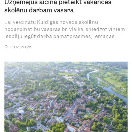
Uzņēmējus aicina pieteikt vakances
skolēnu darbam vasarā
Lai veicinātu Kuldīgas novada skolēnu
nodarbinātību vasaras brīvlaikā, sniedzot viņiem
iespēju iegūt darba pamatprasmes, iemaņas ...
17.03.2025