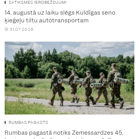
SATIKSMES IEROBEŽOJUMI
14. augustā uz laiku slēgs Kuldīgas seno
ķieģeļu tiltu autotransportam
31.07.2026
RUMBAS PAGASTS
Rumbas pagastā notiks Zemessardzes 45.